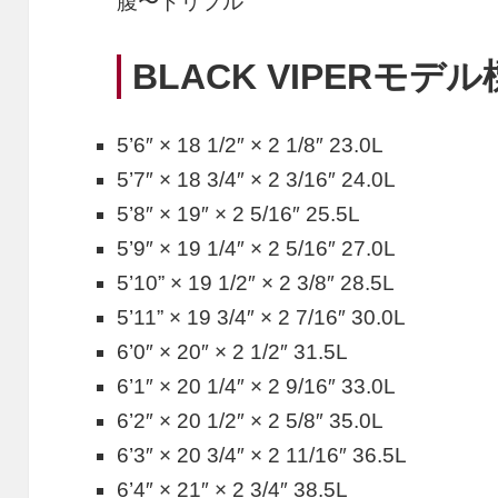
腹〜トリプル
BLACK VIPERモデ
5’6″ × 18 1/2″ × 2 1/8″ 23.0L
5’7″ × 18 3/4″ × 2 3/16″ 24.0L
5’8″ × 19″ × 2 5/16″ 25.5L
5’9″ × 19 1/4″ × 2 5/16″ 27.0L
5’10” × 19 1/2″ × 2 3/8″ 28.5L
5’11” × 19 3/4″ × 2 7/16″ 30.0L
6’0″ × 20″ × 2 1/2″ 31.5L
6’1″ × 20 1/4″ × 2 9/16″ 33.0L
6’2″ × 20 1/2″ × 2 5/8″ 35.0L
6’3″ × 20 3/4″ × 2 11/16″ 36.5L
6’4″ × 21″ × 2 3/4″ 38.5L