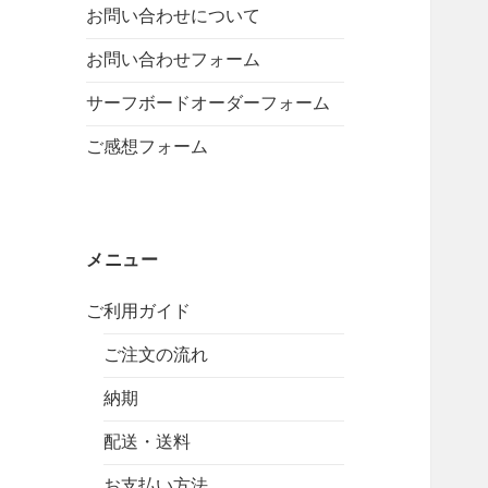
お問い合わせについて
b
g
k
e
r
お問い合わせフォーム
a
サーフボードオーダーフォーム
m
ご感想フォーム
メニュー
ご利用ガイド
ご注文の流れ
納期
配送・送料
お支払い方法