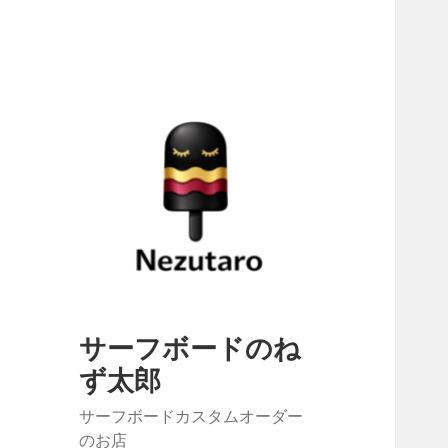
サーフボードのね
ず太郎
サーフボードカスタムオーダー
のお店