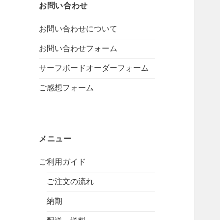
T
e
t
T
お問い合わせ
u
a
o
お問い合わせについて
b
g
k
e
r
お問い合わせフォーム
a
サーフボードオーダーフォーム
m
ご感想フォーム
メニュー
ご利用ガイド
ご注文の流れ
納期