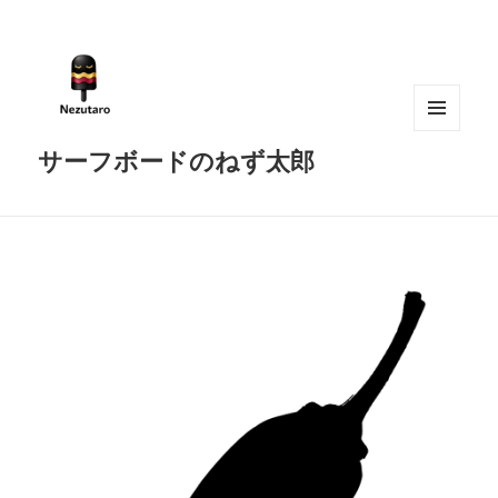
メニュ
サーフボードのねず太郎
ーとウ
ィジェ
ット