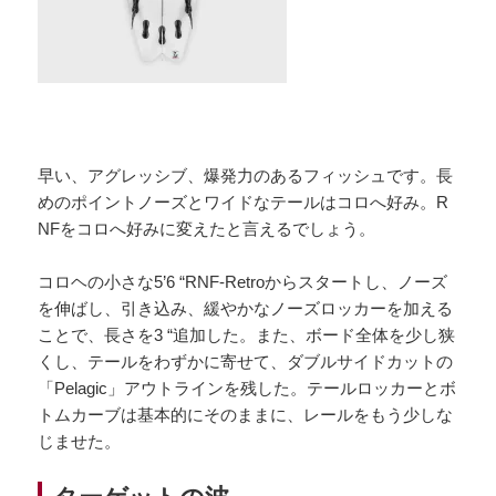
早い、アグレッシブ、爆発力のあるフィッシュです。長
めのポイントノーズとワイドなテールはコロへ好み。R
NFをコロへ好みに変えたと言えるでしょう。
コロヘの小さな5’6 “RNF-Retroからスタートし、ノーズ
を伸ばし、引き込み、緩やかなノーズロッカーを加える
ことで、長さを3 “追加した。また、ボード全体を少し狭
くし、テールをわずかに寄せて、ダブルサイドカットの
「Pelagic」アウトラインを残した。テールロッカーとボ
トムカーブは基本的にそのままに、レールをもう少しな
じませた。