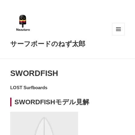
メニュ
サーフボードのねず太郎
ーとウ
ィジェ
ット
SWORDFISH
LOST Surfboards
SWORDFISHモデル見解