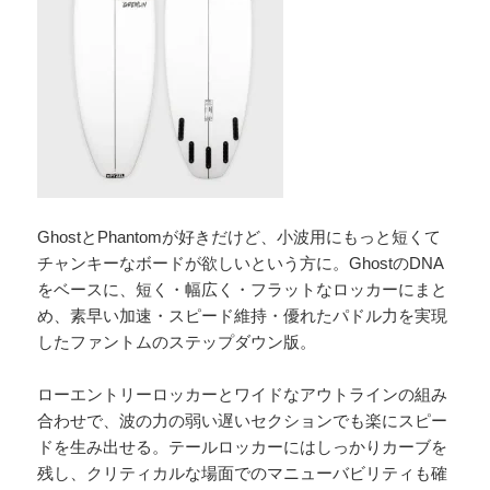
GhostとPhantomが好きだけど、小波用にもっと短くて
チャンキーなボードが欲しいという方に。GhostのDNA
をベースに、短く・幅広く・フラットなロッカーにまと
め、素早い加速・スピード維持・優れたパドル力を実現
したファントムのステップダウン版。
ローエントリーロッカーとワイドなアウトラインの組み
合わせで、波の力の弱い遅いセクションでも楽にスピー
ドを生み出せる。テールロッカーにはしっかりカーブを
残し、クリティカルな場面でのマニューバビリティも確