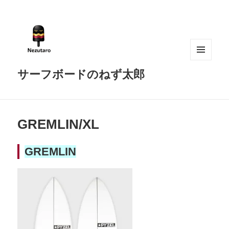
メニュ
サーフボードのねず太郎
ーとウ
ィジェ
ット
GREMLIN/XL
GREMLIN