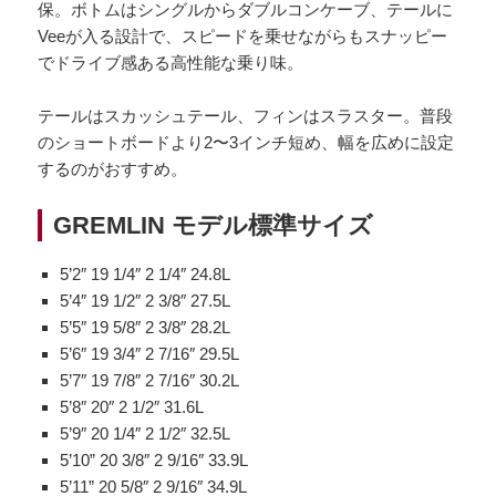
保。ボトムはシングルからダブルコンケーブ、テールに
Veeが入る設計で、スピードを乗せながらもスナッピー
でドライブ感ある高性能な乗り味。
テールはスカッシュテール、フィンはスラスター。普段
のショートボードより2〜3インチ短め、幅を広めに設定
するのがおすすめ。
GREMLIN モデル標準サイズ
5’2″ 19 1/4″ 2 1/4″ 24.8L
5’4″ 19 1/2″ 2 3/8″ 27.5L
5’5″ 19 5/8″ 2 3/8″ 28.2L
5’6″ 19 3/4″ 2 7/16″ 29.5L
5’7″ 19 7/8″ 2 7/16″ 30.2L
5’8″ 20″ 2 1/2″ 31.6L
5’9″ 20 1/4″ 2 1/2″ 32.5L
5’10” 20 3/8″ 2 9/16″ 33.9L
5’11” 20 5/8″ 2 9/16″ 34.9L