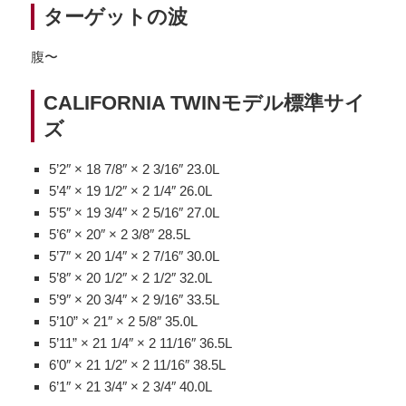
ターゲットの波
腹〜
CALIFORNIA TWINモデル標準サイ
ズ
5’2″ × 18 7/8″ × 2 3/16″ 23.0L
5’4″ × 19 1/2″ × 2 1/4″ 26.0L
5’5″ × 19 3/4″ × 2 5/16″ 27.0L
5’6″ × 20″ × 2 3/8″ 28.5L
5’7″ × 20 1/4″ × 2 7/16″ 30.0L
5’8″ × 20 1/2″ × 2 1/2″ 32.0L
5’9″ × 20 3/4″ × 2 9/16″ 33.5L
5’10” × 21″ × 2 5/8″ 35.0L
5’11” × 21 1/4″ × 2 11/16″ 36.5L
6’0″ × 21 1/2″ × 2 11/16″ 38.5L
6’1″ × 21 3/4″ × 2 3/4″ 40.0L