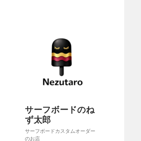
サーフボードのね
ず太郎
サーフボードカスタムオーダー
のお店