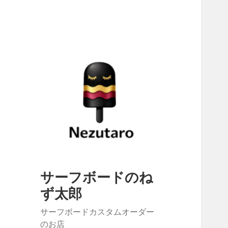
サーフボードのね
ず太郎
サーフボードカスタムオーダー
のお店