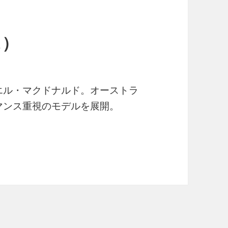
ス）
エル・マクドナルド。オーストラ
マンス重視のモデルを展開。