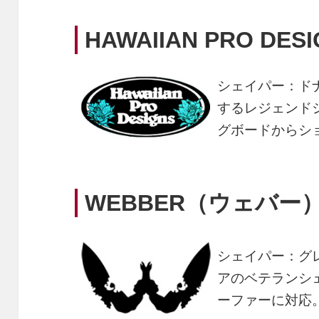
HAWAIIAN PRO DESI
シェイパー：ド
するレジェンド
グボードからシ
WEBBER（ウェバー
シェイパー：グ
アのベテランシ
ーファーに対応