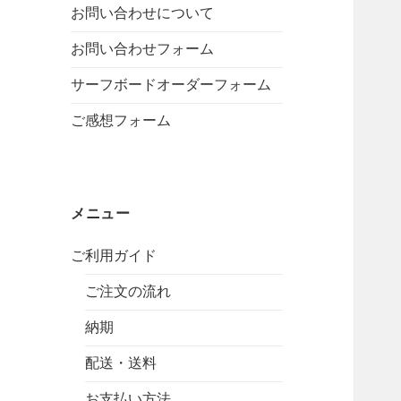
お問い合わせについて
b
g
k
e
r
お問い合わせフォーム
a
サーフボードオーダーフォーム
m
ご感想フォーム
メニュー
ご利用ガイド
ご注文の流れ
納期
配送・送料
お支払い方法