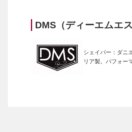
DMS（ディーエムエ
シェイパー：ダニ
リア製。パフォー