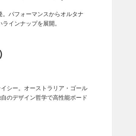
発。パフォーマンスからオルタナ
いラインナップを展開。
）
テイシー。オーストラリア・ゴール
独自のデザイン哲学で高性能ボード